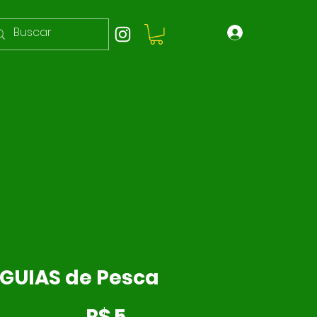
GUIAS de Pesca
R$ 5
R$
5