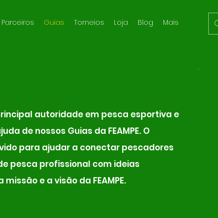
Parceiros
Guias
Torneios
Loja
Blog
Mais
incipal autoridade em pesca esportiva e
juda de nossos Guias da FEAMPE. O
vido para ajudar a conectar pescadores
e pesca profissional com ideias
a missão e a visão da FEAMPE.