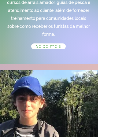
cursos de arrais amador, guias de pesca e
atendimento ao cliente, além de fornecer
treinamento para comunidades locais
sobre como receber os turistas da melhor
forma.
Saiba mais