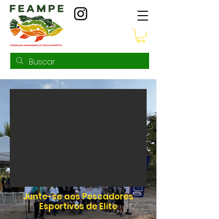
Junte-se aos Pescadores
Esportivos de Elite